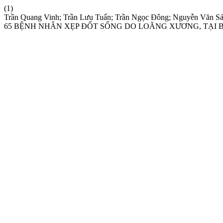
(1)
Trần Quang Vinh; Trần Lưu Tuấn; Trần Ngọc Đông; Nguyễn
65 BỆNH NHÂN XẸP ĐỐT SỐNG DO LOÃNG XƯƠNG, TẠI B