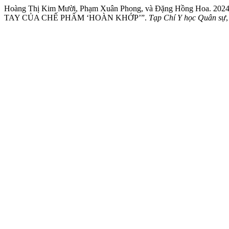
Hoàng Thị Kim Mười, Phạm Xuân Phong, và Đặng Hồng Hoa
TAY CỦA CHẾ PHẤM ‘HOÀN KHỚP’”.
Tạp Chí Y học Quân sự