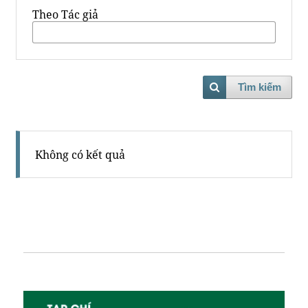
Theo Tác giả
Tìm kiếm
Không có kết quả
TÌM KIẾM