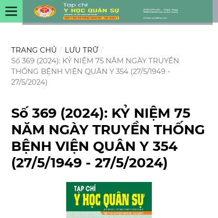
TRANG CHỦ
/
LƯU TRỮ
/
Số 369 (2024): KỶ NIỆM 75 NĂM NGÀY TRUYỀN
THỐNG BỆNH VIỆN QUÂN Y 354 (27/5/1949 -
27/5/2024)
Số 369 (2024): KỶ NIỆM 75
NĂM NGÀY TRUYỀN THỐNG
BỆNH VIỆN QUÂN Y 354
(27/5/1949 - 27/5/2024)