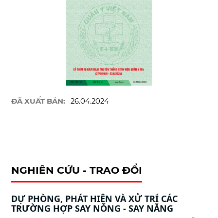
ĐÃ XUẤT BẢN:
26.04.2024
NGHIÊN CỨU - TRAO ĐỔI
DỰ PHÒNG, PHÁT HIỆN VÀ XỬ TRÍ CÁC
TRƯỜNG HỢP SAY NÓNG - SAY NẮNG